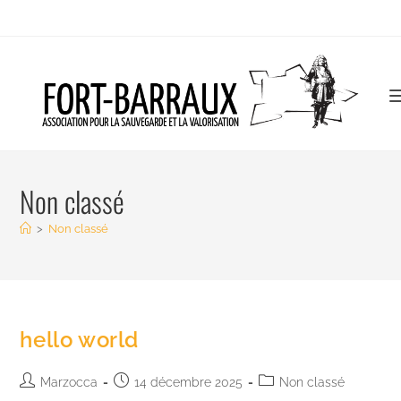
Non classé
>
Non classé
hello world
Marzocca
14 décembre 2025
Non classé