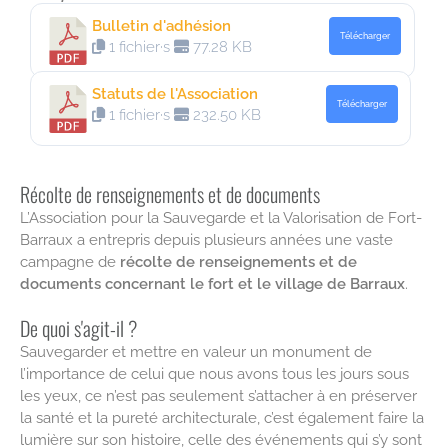
Bulletin d'adhésion
Télécharger
1 fichier·s
77.28 KB
Statuts de l'Association
Télécharger
1 fichier·s
232.50 KB
Récolte de renseignements et de documents
L’Association pour la Sauvegarde et la Valorisation de Fort-
Barraux a entrepris depuis plusieurs années une vaste
campagne de
récolte de renseignements et de
documents concernant le fort et le village de Barraux
.
De quoi s'agit-il ?
Sauvegarder et mettre en valeur un monument de
l’importance de celui que nous avons tous les jours sous
les yeux, ce n’est pas seulement s’attacher à en préserver
la santé et la pureté architecturale, c’est également faire la
lumière sur son histoire, celle des événements qui s’y sont