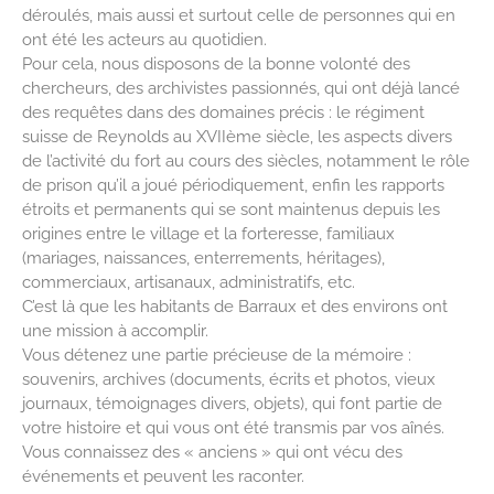
déroulés, mais aussi et surtout celle de personnes qui en
ont été les acteurs au quotidien.
Pour cela, nous disposons de la bonne volonté des
chercheurs, des archivistes passionnés, qui ont déjà lancé
des requêtes dans des domaines précis : le régiment
suisse de Reynolds au XVIIème siècle, les aspects divers
de l’activité du fort au cours des siècles, notamment le rôle
de prison qu’il a joué périodiquement, enfin les rapports
étroits et permanents qui se sont maintenus depuis les
origines entre le village et la forteresse, familiaux
(mariages, naissances, enterrements, héritages),
commerciaux, artisanaux, administratifs, etc.
C’est là que les habitants de Barraux et des environs ont
une mission à accomplir.
Vous détenez une partie précieuse de la mémoire :
souvenirs, archives (documents, écrits et photos, vieux
journaux, témoignages divers, objets), qui font partie de
votre histoire et qui vous ont été transmis par vos aînés.
Vous connaissez des « anciens » qui ont vécu des
événements et peuvent les raconter.